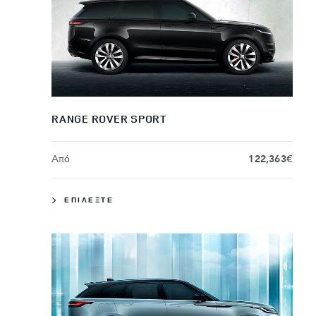
RANGE ROVER SPORT
Aπό
122,363€
ΕΠΙΛΕΞΤΕ