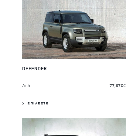
DEFENDER
Aπό
77,870€
ΕΠΙΛΕΞΤΕ