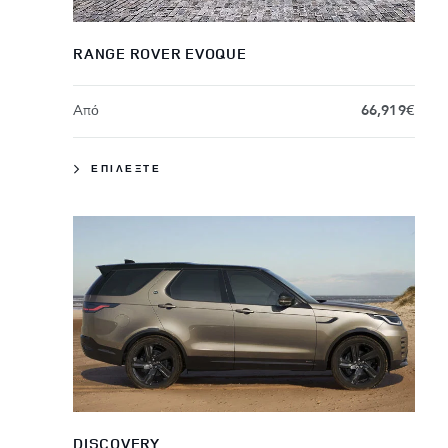
RANGE ROVER EVOQUE
Aπό
66,919€
ΕΠΙΛΕΞΤΕ
DISCOVERY