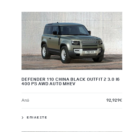
DEFENDER 110 CHINA BLACK OUTFIT 2 3.0 I6
400 PS AWD AUTO MHEV
Aπό
92,929€
ΕΠΙΛΕΞΤΕ