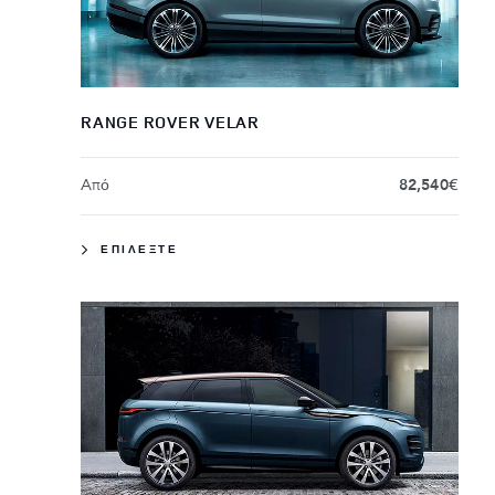
RANGE ROVER VELAR
Aπό
82,540€
ΕΠΙΛΕΞΤΕ