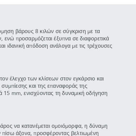
όμηση βάρους 8 κιλών σε σύγκριση με τα
, ενώ προσαρμόζεται έξυπνα σε διαφορετικά
και ιδανική απόδοση ανάλογα με τις τρέχουσες
 τον έλεγχο των κλίσεων στον εγκάρσιο και
ης συμπίεσης και της επαναφοράς της
τά 15 mm, ενισχύοντας τη δυναμική οδήγηση
βάρος να κατανέμεται ομοιόμορφα, η δύναμη
ν πίσω άξονα, προσφέροντας βελτιωμένη