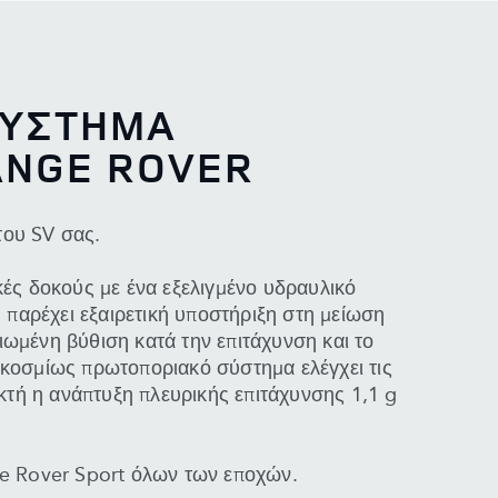
ΣΥΣΤΗΜΑ
ANGE ROVER
του SV σας.
κές δοκούς με ένα εξελιγμένο υδραυλικό
παρέχει εξαιρετική υποστήριξη στη μείωση
ωμένη βύθιση κατά την επιτάχυνση και το
γκοσμίως πρωτοποριακό σύστημα ελέγχει τις
ικτή η ανάπτυξη πλευρικής επιτάχυνσης 1,1 g
ge Rover Sport όλων των εποχών.