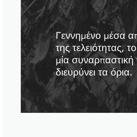
Γεννημένο μέσα α
της τελειότητας, τ
μία συναρπαστική 
διευρύνει τα όρια.