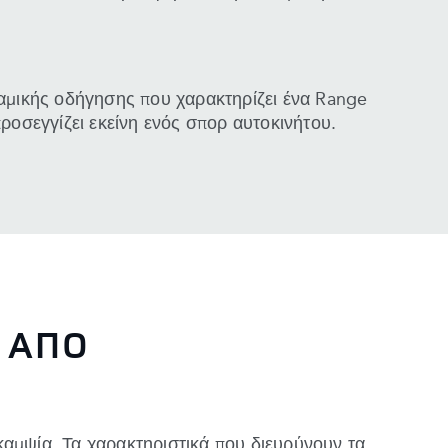
ναμικής οδήγησης που χαρακτηρίζει ένα Range
προσεγγίζει εκείνη ενός σπορ αυτοκινήτου.
” ΑΠΌ
καμψία. Τα χαρακτηριστικά που διευρύνουν τα