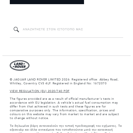
© JAGUAR LAND ROVER LIMITED 2026: Registered office: Abbey Road,
Whitley, Coventry CV3 4LF. Registered in England No: 1672070
VIEW REGULATION (EU) 2020/740 PDF
The figures provided are as a result of official manufacturer's tests in
accordance with EU legislation. A vehicle's actual fuel consumption may
differ from that achieved in such tests and these figures are for
comparative purposes only. The information, specification, prices and
colours on this website may vary from market to market and are subject
to change without notice.
Τα δηλωμένα βάρη αντανακλούν την τυπική προδιαγραφή του οχήματος. Τα
αξεσουάρ και άλλα αντικείμενα που τοποθετούνται μετά την κατασκευή