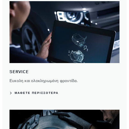
έχουν συλλέξει σε σχέση με την από μέρους σας χρήση
των υπηρεσιών τους.
SERVICE
Ευκολη και ολοκληρωμένη φροντίδα.
ΜΑΘΕΤΕ ΠΕΡΙΣΣΟΤΕΡΑ