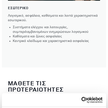
ΕΣΩΤΕΡΙΚΟ
Λογισμικό, ασφάλεια, καθίσματα και λοιπά χαρακτηριστικά
εσωτερικού.
Συστήματα ελέγχου και λειτουργίες,
συμπεριλαμβανομένων ενημερώσεων λογισμικού
Καθίσματα και ζώνες ασφαλείας
Κεντρικό κλείδωμα και χαρακτηριστικά ασφαλείας
ΜΑΘΕΤΕ ΤΙΣ
ΠΡΟΤΕΡΑΙΟΤΗΤΕΣ
Αφού ολοκληρωθεί η διαδικασία, θα παραλάβετε μια
αναφορά τύπου «φωτεινού σηματοδότη» που θα