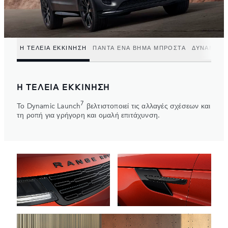
Η ΤΕΛΕΙΑ ΕΚΚΙΝΗΣΗ
ΠΑΝΤΑ ΈΝΑ ΒΗΜΑ ΜΠΡΟΣΤΑ
ΔΥΝΑΜΗ Α
Η ΤΕΛΕΙΑ ΕΚΚΙΝΗΣΗ
7
Το Dynamic Launch
βελτιστοποιεί τις αλλαγές σχέσεων και
τη ροπή για γρήγορη και ομαλή επιτάχυνση.