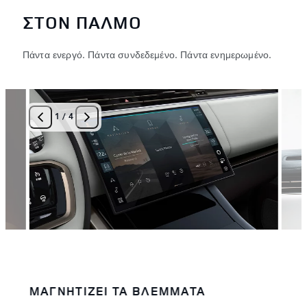
ΣΤΟΝ ΠΑΛΜΟ
Πάντα ενεργό. Πάντα συνδεδεμένο. Πάντα ενημερωμένο.
1
/
4
ΜΑΓΝΗΤΙΖΕΙ ΤΑ ΒΛΕΜΜΑΤΑ
ΜΕ 