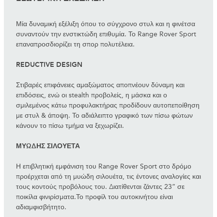
Μία δυναμική εξέλιξη όπου το σύγχρονο στυλ και η φινέτσα
συναντούν την ενστικτώδη επιθυμία. Το Range Rover Sport
επαναπροσδιορίζει τη σπορ πολυτέλεια.
REDUCTIVE DESIGN
Στιβαρές επιφάνειες αμαξώματος αποπνέουν δύναμη και
επιδόσεις, ενώ οι stealth προβολείς, η μάσκα και ο
σμιλεμένος κάτω προφυλακτήρας προδίδουν αυτοπεποίθηση
με στυλ & άποψη. Το αδιάλειπτο γραφικό των πίσω φώτων
κάνουν το πίσω τμήμα να ξεχωρίζει.
ΜΥΩΔΗΣ ΣΙΛΟΥΕΤΑ
Η επιβλητική εμφάνιση του Range Rover Sport στο δρόμο
προέρχεται από τη μυώδη σιλουέτα, τις έντονες αναλογίες και
τους κοντούς προβόλους του. Διατίθενται ζάντες 23” σε
ποικίλα φινιρίσματα.Το προφίλ του αυτοκινήτου είναι
αδιαμφισβήτητο.