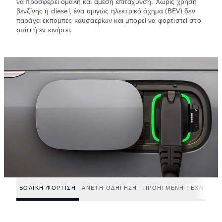
να προσφέρει ομαλή και άμεση επιτάχυνση. Χωρίς χρήση
βενζίνης ή diesel, ένα αμιγώς ηλεκτρικό όχημα (BEV) δεν
παράγει εκπομπές καυσαερίων και μπορεί να φορτιστεί στο
σπίτι ή εν κινήσει.
ΒΟΛΙΚΗ ΦΟΡΤΙΣΗ
ΑΝΕΤΗ ΟΔΗΓΗΣΗ
ΠΡΟΗΓΜΕΝΗ ΤΕΧΝΟΛΟΓΙ