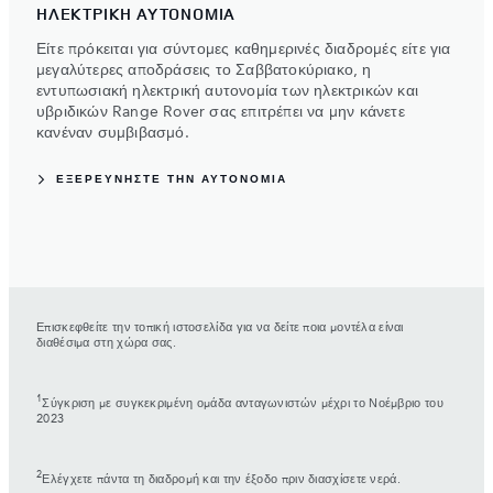
ΗΛΕΚΤΡΙΚΗ ΑΥΤΟΝΟΜΙΑ
Είτε πρόκειται για σύντομες καθημερινές διαδρομές είτε για
μεγαλύτερες αποδράσεις το Σαββατοκύριακο, η
εντυπωσιακή ηλεκτρική αυτονομία των ηλεκτρικών και
υβριδικών Range Rover σας επιτρέπει να μην κάνετε
κανέναν συμβιβασμό.
ΕΞΕΡΕΥΝΗΣΤΕ ΤΗΝ ΑΥΤΟΝΟΜΙΑ
Επισκεφθείτε την τοπική ιστοσελίδα για να δείτε ποια μοντέλα είναι
διαθέσιμα στη χώρα σας.
1
Σύγκριση με συγκεκριμένη ομάδα ανταγωνιστών μέχρι το Νοέμβριο του
2023
2
Ελέγχετε πάντα τη διαδρομή και την έξοδο πριν διασχίσετε νερά.