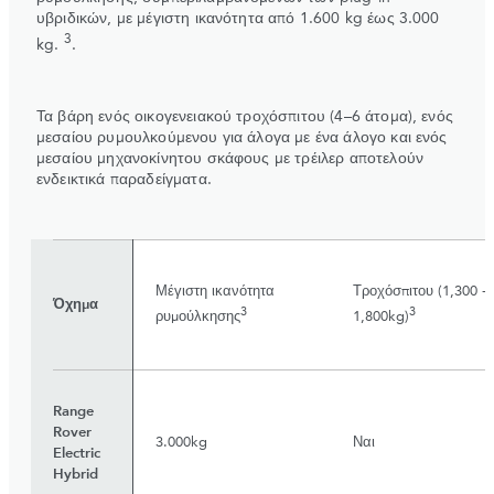
υβριδικών, με μέγιστη ικανότητα από 1.600 kg έως 3.000
3
kg.
.
Τα βάρη ενός οικογενειακού τροχόσπιτου (4–6 άτομα), ενός
μεσαίου ρυμουλκούμενου για άλογα με ένα άλογο και ενός
μεσαίου μηχανοκίνητου σκάφους με τρέιλερ αποτελούν
ενδεικτικά παραδείγματα.
Μέγιστη ικανότητα
Τροχόσπιτου (1,300 -
Όχημα
3
3
ρυμούλκησης
1,800kg)
Range
Rover
3.000kg
Ναι
Electric
Hybrid