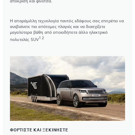
απόκριση και φινέτσα.
Η απαράμιλλη τεχνολογία παντός εδάφους σας επιτρέπει να
ανεβαίνετε πιο απότομες πλαγιές και να διασχίζετε
μεγαλύτερα βάθη από οποιοδήποτε άλλο ηλεκτρικό
1 2
πολυτελές SUV
ΦΟΡΤΙΣΤΕ ΚΑΙ ΞΕΚΙΝΗΣΤΕ