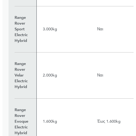
Range
Rover
Sport
3.000kg
Ναι
Electric
Hybrid
Range
Rover
Velar
2.000kg
Ναι
Electric
Hybrid
Range
Rover
Evoque
1.600kg
Έως 1.600kg
Electric
Hybrid