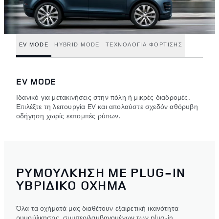
EV MODE
HYBRID MODE
ΤΕΧΝΟΛΟΓΙΑ ΦΟΡΤΙΣΗΣ
EV MODE
Ιδανικό για μετακινήσεις στην πόλη ή μικρές διαδρομές.
Επιλέξτε τη λειτουργία EV και απολαύστε σχεδόν αθόρυβη
οδήγηση χωρίς εκπομπές ρύπων.
ΡΥΜΟΥΛΚΗΣΗ ΜΕ PLUG-IN
ΥΒΡΙΔΙΚΟ ΟΧΗΜΑ
Όλα τα οχήματά μας διαθέτουν εξαιρετική ικανότητα
ρυμούλκησης, συμπεριλαμβανομένων των plug-in