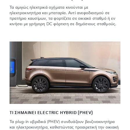
Τα αμιγώς ηλεκτρικά οχήματα κινούνται με
ηλεκτροκινητήρα και μπαταρία. Αντί ανεφοδιασμού σε
πρατήριο καυσίμων, τα φορτίζετε σε οικιακό σταθμό ή εν
κινήσει με γρήγορη DC φόρτιση σε δημόσιους σταθμούς.
ΤΙ ΣΗΜΑΙΝΕΙ ELECTRIC HYBRID (PHEV)
Τα plug-in υβριδικά (PHEV) συνδυάζουν βενζινοκινητήρα
και ηλεκτροκινητήρα, καθιστώντας προαιρετική την οικιακή