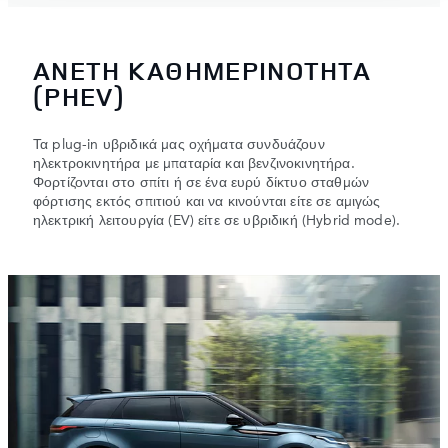
πληροφορίες που τους έχετε παραχωρήσει ή τις οποίες
έχουν συλλέξει σε σχέση με την από μέρους σας χρήση
των υπηρεσιών τους.
ΑΝΕΤΗ ΚΑΘΗΜΕΡΙΝΟΤΗΤΑ
(PHEV)
Τα plug-in υβριδικά μας οχήματα συνδυάζουν
ηλεκτροκινητήρα με μπαταρία και βενζινοκινητήρα.
Φορτίζονται στο σπίτι ή σε ένα ευρύ δίκτυο σταθμών
φόρτισης εκτός σπιτιού και να κινούνται είτε σε αμιγώς
ηλεκτρική λειτουργία (EV) είτε σε υβριδική (Hybrid mode).