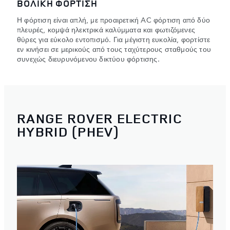
ΒΟΛΙΚΗ ΦΟΡΤΙΣΗ
Η φόρτιση είναι απλή, με προαιρετική AC φόρτιση από δύο
πλευρές, κομψά ηλεκτρικά καλύμματα και φωτιζόμενες
θύρες για εύκολο εντοπισμό. Για μέγιστη ευκολία, φορτίστε
εν κινήσει σε μερικούς από τους ταχύτερους σταθμούς του
συνεχώς διευρυνόμενου δικτύου φόρτισης.
RANGE ROVER ELECTRIC
HYBRID (PHEV)