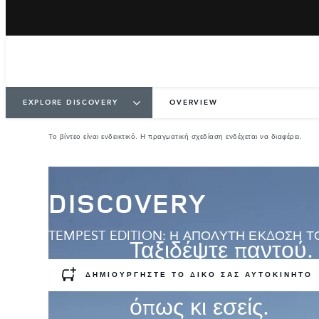
EXPLORE DISCOVERY
OVERVIEW
Το βίντεο είναι ενδεικτικό. Η πραγματική σχεδίαση ενδέχεται να διαφέρει.
DISCOVERY
TEMPEST EDITION: Η ΑΠΟΛΥΤΗ ΕΚΔΟΣΗ Τ
Ταξιδέψτε παντού.
σας. Το επταθέσιο
ΔΗΜΙΟΥΡΓΗΣΤΕ ΤΟ ΔΙΚΟ ΣΑΣ ΑΥΤΟΚΙΝΗΤΟ
όπως κι εσείς.