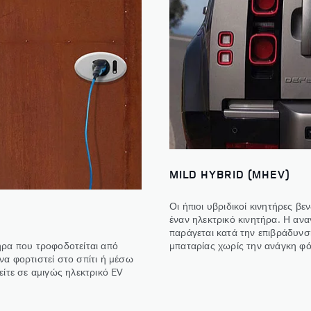
MILD HYBRID (MHEV)
Οι ήπιοι υβριδικοί κινητήρες βε
έναν ηλεκτρικό κινητήρα. Η ανα
παράγεται κατά την επιβράδυνσ
μπαταρίας χωρίς την ανάγκη φό
ήρα που τροφοδοτείται από
να φορτιστεί στο σπίτι ή μέσω
είτε σε αμιγώς ηλεκτρικό EV