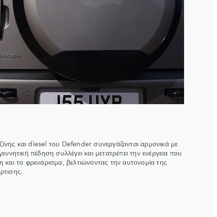
νζίνης και diesel του Defender συνεργάζονται αρμονικά με
γεννητική πέδηση συλλέγει και μετατρέπει την ενέργεια που
η και το φρενάρισμα, βελτιώνοντας την αυτονομία της
ρτισης.