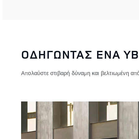
ΟΔΗΓΩΝΤΑΣ ΈΝΑ ΥΒ
Απολαύστε στιβαρή δύναμη και βελτιωμένη απ