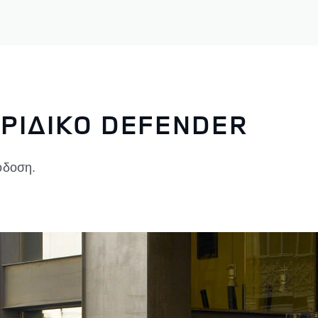
ΡΙΔΙΚΟ DEFENDER
όδοση.