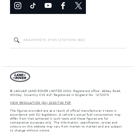
© JAGUAR LAND ROVER LIMITED 2026: Registered office: Abbey Road,
Whitley, Coventry CV3 4LF. Registered in England No: 1672070
VIEW REGULATION (EU) 2020/740 PDF
The figures provided are as a result of official manufacturer's tests in
accordance with EU legislation. A vehicle's actual fuel consumption may
differ from that achieved in such tests and these figures are for
comparative purposes only. The information, specification, prices and
colours on this website may vary from market to market and are subject
to change without notice.