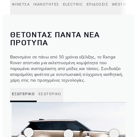
ΦΙΝΕΤΣΑ
ΙΚΑΝΟΤΗΤΕΣ
ELECTRIC
ΕΠΙΔΟΣΕΙΣ
WESTMINSTE
ΘΕΤΟΝΤΑΣ ΠΑΝΤΑ ΝΕΑ
ΠΡΟΤΥΠΑ
Βασισμένο σε πάνω από 50 χρόνια εξέλιξης, το Range
Rover αποπνέει μια εκλεπτυσμένη κομψότητα που
παραμένει ανεπηρέαστη από μόδες και τάσεις. Συνδυάζει
απαράμιλλη φινέτσα με εντυπωσιακή σύγχρονη αισθητική,
χάρη στις πιο προηγμένες τεχνολογίες.
ΕΞΩΤΕΡΙΚΟ
ΕΣΩΤΕΡΙΚΟ