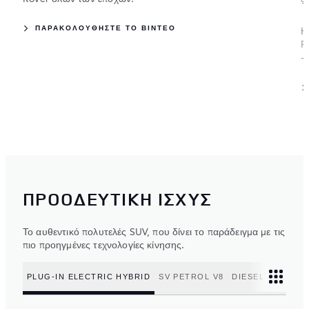
9
ΠΑΡΑΚΟΛΟΥΘΗΣΤΕ ΤΟ ΒΙΝΤΕΟ
Η
R
-
ΠΡΟΟΔΕΥΤΙΚΗ ΙΣΧΥΣ
Το αυθεντικό πολυτελές SUV, που δίνει το παράδειγμα με τις
πιο προηγμένες τεχνολογίες κίνησης.
PLUG-IN ELECTRIC HYBRID
SV PETROL V8
DIESEL MILD HY