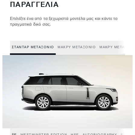
ΠΑΡΑΓΓΕΛΙΑ
Επιλέξτε ένα από τα ξεχωριστά μοντέλα μας και κάντε το
πραγματικά δικό σας.
ΣΤΑΝΤΑΡ ΜΕΤΑΞΟΝΙΟ
ΜΑΚΡΥ ΜΕΤΑΞΟΝΙΟ
ΜΑΚΡΥ ΜΕΤΑΞΟΝΙ
SE
WESTMINSTER EDITION
HSE
AUTOBIOGRAPHY
SV
SV