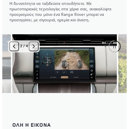
Η δυνατότητα να ταξιδεύετε οπουδήποτε. Με
πρωτοποριακές τεχνολογίες στα χέρια σας, ανακαλύψτε
προορισμούς που μόνο ένα Range Rover μπορεί να
προσεγγίσει, με σιγουριά, ηρεμία και άνεση.
2
/
4
ΝΟ
ΟΛΗ Η ΕΙΚΟΝΑ
ΠΡΟ