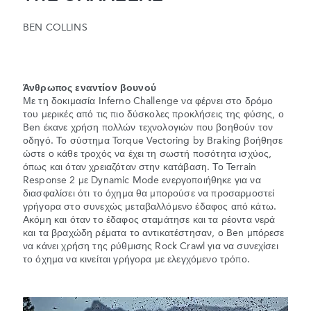
BEN COLLINS
Άνθρωπος εναντίον βουνού
Με τη δοκιμασία Inferno Challenge να φέρνει στο δρόμο
του μερικές από τις πιο δύσκολες προκλήσεις της φύσης, ο
Ben έκανε χρήση πολλών τεχνολογιών που βοηθούν τον
οδηγό. Το σύστημα Torque Vectoring by Braking βοήθησε
ώστε ο κάθε τροχός να έχει τη σωστή ποσότητα ισχύος,
όπως και όταν χρειαζόταν στην κατάβαση. Το Terrain
Response 2 με Dynamic Mode ενεργοποιήθηκε για να
διασφαλίσει ότι το όχημα θα μπορούσε να προσαρμοστεί
γρήγορα στο συνεχώς μεταβαλλόμενο έδαφος από κάτω.
Ακόμη και όταν το έδαφος σταμάτησε και τα ρέοντα νερά
και τα βραχώδη ρέματα το αντικατέστησαν, ο Ben μπόρεσε
να κάνει χρήση της ρύθμισης Rock Crawl για να συνεχίσει
το όχημα να κινείται γρήγορα με ελεγχόμενο τρόπο.