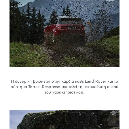
Η δυναμική βρίσκεται στην καρδιά κάθε Land Rover και το
σύστημα Terrain Response αποτελεί τη μετουσίωση αυτού
του χαρακτηριστικού.