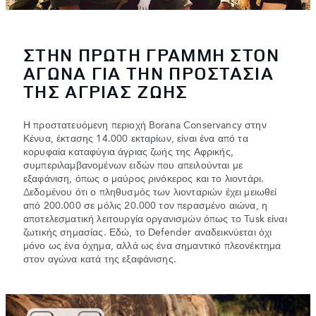
ΣΤΗΝ ΠΡΩΤΗ ΓΡΑΜΜΗ ΣΤΟΝ
ΑΓΩΝΑ ΓΙΑ ΤΗΝ ΠΡΟΣΤΑΣΙΑ
ΤΗΣ ΑΓΡΙΑΣ ΖΩΗΣ
Η προστατευόμενη περιοχή Borana Conservancy στην
Κένυα, έκτασης 14.000 εκταρίων, είναι ένα από τα
κορυφαία καταφύγια άγριας ζωής της Αφρικής,
συμπεριλαμβανομένων ειδών που απειλούνται με
εξαφάνιση, όπως ο μαύρος ρινόκερος και το λιοντάρι.
Δεδομένου ότι ο πληθυσμός των λιονταριών έχει μειωθεί
από 200.000 σε μόλις 20.000 τον περασμένο αιώνα, η
αποτελεσματική λειτουργία οργανισμών όπως το Tusk είναι
ζωτικής σημασίας. Εδώ, το Defender αναδεικνύεται όχι
μόνο ως ένα όχημα, αλλά ως ένα σημαντικό πλεονέκτημα
στον αγώνα κατά της εξαφάνισης.