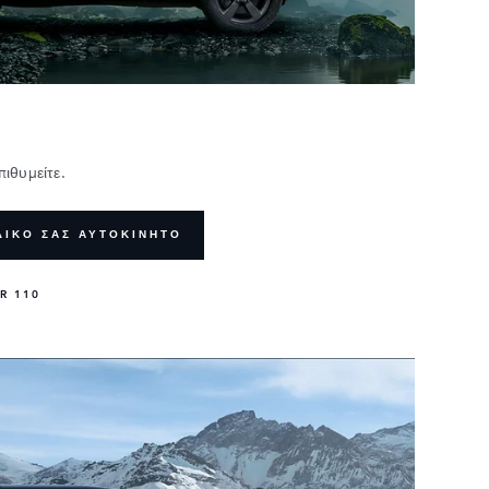
ιθυμείτε.
ΔΙΚΟ ΣΑΣ ΑΥΤΟΚΙΝΗΤΟ
R 110