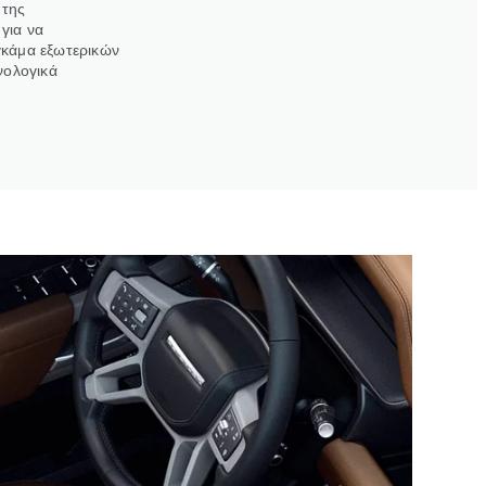
 της
 για να
 γκάμα εξωτερικών
νολογικά