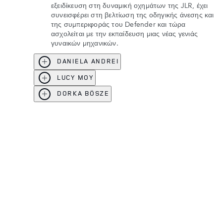
εξειδίκευση στη δυναμική οχημάτων της JLR, έχει
συνεισφέρει στη βελτίωση της οδηγικής άνεσης και
της συμπεριφοράς του Defender και τώρα
ασχολείται με την εκπαίδευση μιας νέας γενιάς
γυναικών μηχανικών.
DANIELA ANDREI
LUCY MOY
DORKA BÖSZE