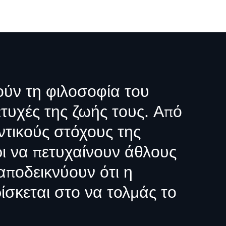
ούν τη φιλοσοφία του
πτυχές της ζωής τους. Από
ντικούς στόχους της
ι να πετυχαίνουν άθλους
 αποδεικνύουν ότι η
σκεται στο να τολμάς το