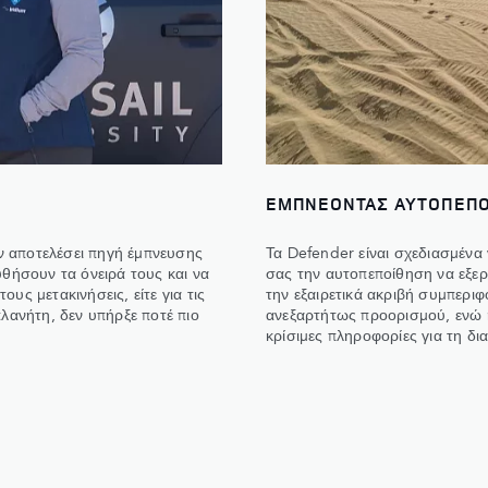
ΕΜΠΝΕΟΝΤΑΣ ΑΥΤΟΠΕΠ
ν αποτελέσει πηγή έμπνευσης
Τα Defender είναι σχεδιασμένα
υθήσουν τα όνειρά τους και να
σας την αυτοπεποίθηση να εξερ
τους μετακινήσεις, είτε για τις
την εξαιρετικά ακριβή συμπερι
πλανήτη, δεν υπήρξε ποτέ πιο
ανεξαρτήτως προορισμού, ενώ η
κρίσιμες πληροφορίες για τη δι