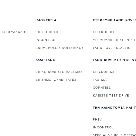
ΙΔΙΟΚΤΗΣΙΑ
ΕΞΕΡΕΥΝΏ LAND ROVE
ΙΚΟ ΦΥΛΛΑΔΙΟ
ΕΠΙΣΚΟΠΗΣΗ
ΕΠΙΣΚΟΠΗΣΗ
INCONTROL
ΥΠΕΥΘΥΝΗ ΕΠΙΧΕΙΡΗΣΗ
ΕΝΗΜΕΡΩΣΕΙΣ ΛΟΓΙΣΜΙΚΟΥ
LAND ROVER CLASSIC
ASSISTANCE
LAND ROVER EXPERIEN
ΕΠΙΚΟΙΝΩΝΗΣΤΕ ΜΑΖΙ ΜΑΣ
ΕΠΙΣΚΟΠΗΣΗ
ΕΠΙΣΗΜΟΙ ΣΥΝΕΡΓΑΤΕΣ
ΤΑΞΙΔΙΑ
ΧΟΡΗΓΙΕΣ
ΚΛΕΙΣΤΕ TEST DRIVE
ΤΗΝ ΚΑΙΝΟΤΟΜΊΑ ΚΑΙ 
PHEV
INCONTROL
SPECIAL VEHICLE OPERA