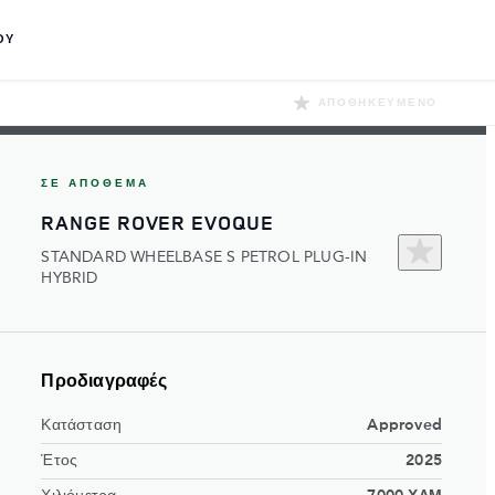
ΟΥ
ΑΠΟΘΗΚΕΥΜΈΝΟ
ΣΕ ΑΠΌΘΕΜΑ
RANGE ROVER EVOQUE
STANDARD WHEELBASE S PETROL PLUG-IN
HYBRID
Προδιαγραφές
Κατάσταση
Approved
Έτος
2025