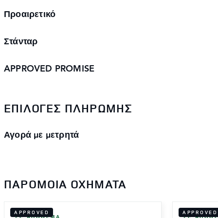
Προαιρετικό
Στάνταρ
APPROVED PROMISE
ΕΠΙΛΟΓΈΣ ΠΛΗΡΩΜΉΣ
Αγορά με μετρητά
ΠΑΡΌΜΟΙΑ ΟΧΉΜΑΤΑ
APPROVED
APPROVED
ΣΕ ΑΠΌΘΕΜΑ
ΣΕ ΑΠΌΘ