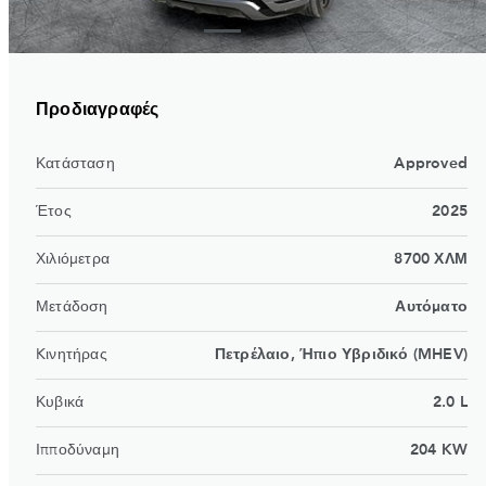
Προδιαγραφές
Κατάσταση
Approved
Έτος
2025
Χιλιόμετρα
8700 ΧΛΜ
Μετάδοση
Αυτόματο
Kινητήρας
Πετρέλαιο, Ήπιο Υβριδικό (MHEV)
Κυβικά
2.0 L
Ιπποδύναμη
204 KW