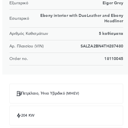
Εξωτερικό
Eiger Grey
Ebony interior with DuoLeather and Ebony
Εσωτερικό
Headliner
Αριθμός Καθισμάτων
5 kαθίσματα
Αρ. Πλαισίου (VIN)
SALZA2BN4TH287480
Order no.
18110045
Πετρέλαιο, Ήπιο Υβριδικό (MHEV)
204 KW