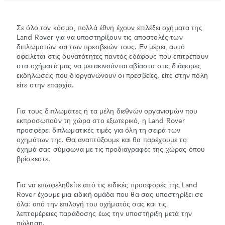
Σε όλο τον κόσμο, πολλά έθνη έχουν επιλέξει οχήματα της
Land Rover για να υποστηρίξουν τις αποστολές των
διπλωματών και των πρεσβειών τους. Εν μέρει, αυτό
οφείλεται στις δυνατότητες παντός εδάφους που επιτρέπουν
στα οχήματά μας να μετακινούνται αβίαστα στις διάφορες
εκδηλώσεις που διοργανώνουν οι πρεσβείες, είτε στην πόλη
είτε στην επαρχία.
Για τους διπλωμάτες ή τα μέλη διεθνών οργανισμών που
εκπροσωπούν τη χώρα στο εξωτερικό, η Land Rover
προσφέρει διπλωματικές τιμές για όλη τη σειρά των
οχημάτων της. Θα αναπτύξουμε και θα παρέχουμε το
όχημά σας σύμφωνα με τις προδιαγραφές της χώρας όπου
βρίσκεστε.
Για να επωφεληθείτε από τις ειδικές προσφορές της Land
Rover έχουμε μια ειδική ομάδα που θα σας υποστηρίξει σε
όλα: από την επιλογή του οχήματός σας και τις
λεπτομέρειες παράδοσης έως την υποστήριξη μετά την
πώληση.