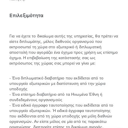
Επιλεξιμότητα
Για να έχετε το δικαίωμα αυτής της υπηρεσίας, θα πρέπει να
είστε διπλωμάτης, μέλος διεθνούς οργανισμού που
εκπροσωπεί τη χώρα στο εξωτερικό ή διπλωματική
αποστολή που αγοράζει ένα όχημα προς χρήση ως επίσημο
όχημα. Η επιβεβαίωση της κατάστασής σας ως
εκπρόσωπος της χώρας σας μπορεί να γίνει με:
- Ένα διπλωματικό διαβατήριο που εκδίδεται από το
υπουργείο εξωτερικών με διαπίστευση από την χώρα
υποδοχής
- Ένα επίσημο διαβατήριο από τα Ηνωμένα Έθνη ή
συνδεδεμένους οργανισμούς
- Ένα ειδικό έγγραφο ταυτοποίησης που εκδίδεται από το
υπουργείο εξωτερικών. Ή ειδικά έγγραφα ταυτοποίησης
που εκδίδονται από τη χώρα υποδοχής για μέλη διεθνών
οργανισμών. Αν είστε μέλος σε μία από τις παρακάτω
οργανώσεις, διατηρείτε επίσης το δικαίωμα αγοράς.