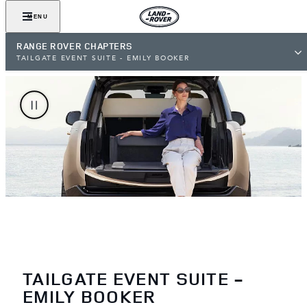
MENU
RANGE ROVER CHAPTERS
TAILGATE EVENT SUITE - EMILY BOOKER
TAILGATE EVENT SUITE -
EMILY BOOKER