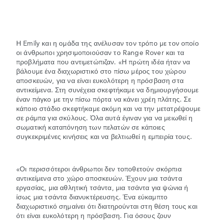
Η Emily και η ομάδα της ανέλυσαν τον τρόπο με τον οποίο
οι άνθρωποι χρησιμοποιούσαν το Range Rover και τα
προβλήματα που αντιμετώπιζαν. «Η πρώτη ιδέα ήταν να
βάλουμε ένα διαχωριστικό στο πίσω μέρος του χώρου
αποσκευών, για να είναι ευκολότερη η πρόσβαση στα
αντικείμενα. Στη συνέχεια σκεφτήκαμε να δημιουργήσουμε
έναν πάγκο με την πίσω πόρτα να κάνει χρέη πλάτης. Σε
κάποιο στάδιο σκεφτήκαμε ακόμη και να την μετατρέψουμε
σε ράμπα για σκύλους. Όλα αυτά έγιναν για να μειωθεί η
σωματική καταπόνηση των πελατών σε κάποιες
συγκεκριμένες κινήσεις και να βελτιωθεί η εμπειρία τους.
«Οι περισσότεροι άνθρωποι δεν τοποθετούν σκόρπια
αντικείμενα στο χώρο αποσκευών. Έχουν μια τσάντα
εργασίας, μια αθλητική τσάντα, μια τσάντα για ψώνια ή
ίσως μια τσάντα διανυκτέρευσης. Ένα εύκαμπτο
διαχωριστικό σημαίνει ότι διατηρούνται στη θέση τους και
ότι είναι ευκολότερη η πρόσβαση. Για όσους ζουν