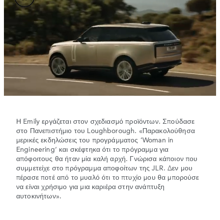
Η Emily εργάζεται στον σχεδιασμό προϊόντων. Σπούδασε
στο Πανεπιστήμιο του Loughborough. «Παρακολούθησα
μερικές εκδηλώσεις του προγράμματος ‘Woman in
Engineering’ και σκέφτηκα ότι το πρόγραμμα για
απόφοιτους θα ήταν μία καλή αρχή. Γνώρισα κάποιον που
συμμετείχε στο πρόγραμμα αποφοίτων της JLR. Δεν μου
πέρασε ποτέ από το μυαλό ότι το πτυχίο μου θα μπορούσε
να είναι χρήσιμο για μια καριέρα στην ανάπτυξη
αυτοκινήτων».