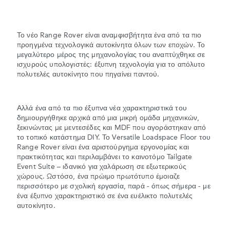
Το νέο Range Rover είναι αναμφισβήτητα ένα από τα πιο
προηγμένα τεχνολογικά αυτοκίνητα όλων των εποχών. Το
μεγαλύτερο μέρος της μηχανολογίας του αναπτύχθηκε σε
ισχυρούς υπολογιστές: έξυπνη τεχνολογία για το απόλυτο
πολυτελές αυτοκίνητο που πηγαίνει παντού.
Αλλά ένα από τα πιο έξυπνα νέα χαρακτηριστικά του
δημιουργήθηκε αρχικά από μια μικρή ομάδα μηχανικών,
ξεκινώντας με μεντεσέδες και MDF που αγοράστηκαν από
το τοπικό κατάστημα DIY. Το Versatile Loadspace Floor του
Range Rover είναι ένα αριστούργημα εργονομίας και
πρακτικότητας και περιλαμβάνει το καινοτόμο Tailgate
Event Suite – ιδανικό για χαλάρωση σε εξωτερικούς
χώρους. Ωστόσο, ένα πρώιμο πρωτότυπο έμοιαζε
περισσότερο με σχολική εργασία, παρά - όπως σήμερα - με
ένα έξυπνο χαρακτηριστικό σε ένα ευέλικτο πολυτελές
αυτοκίνητο.