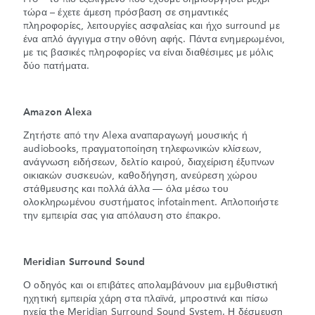
τώρα – έχετε άμεση πρόσβαση σε σημαντικές
πληροφορίες, λειτουργίες ασφαλείας και ήχο surround με
ένα απλό άγγιγμα στην οθόνη αφής. Πάντα ενημερωμένοι,
με τις βασικές πληροφορίες να είναι διαθέσιμες με μόλις
δύο πατήματα.
Amazon Alexa
Ζητήστε από την Alexa αναπαραγωγή μουσικής ή
audiobooks, πραγματοποίηση τηλεφωνικών κλίσεων,
ανάγνωση ειδήσεων, δελτίο καιρού, διαχείριση έξυπνων
οικιακών συσκευών, καθοδήγηση, ανεύρεση χώρου
στάθμευσης και πολλά άλλα — όλα μέσω του
ολοκληρωμένου συστήματος infotainment. Απλοποιήστε
την εμπειρία σας για απόλαυση στο έπακρο.
Meridian Surround Sound
Ο οδηγός και οι επιβάτες απολαμβάνουν μια εμβυθιστική
ηχητική εμπειρία χάρη στα πλαϊνά, μπροστινά και πίσω
ηχεία the
Meridian Surround Sound System
. Η δέσμευση