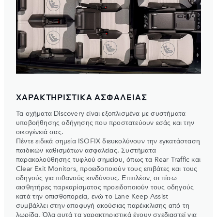
ΧΑΡΑΚΤΗΡΙΣΤΙΚΑ ΑΣΦΑΛΕΙΑΣ
Τα οχήματα Discovery είναι εξοπλισμένα με συστήματα
υποβοήθησης οδήγησης που προστατεύουν εσάς και την
οικογένειά σας.
Πέντε ειδικά σημεία ISOFIX διευκολύνουν την εγκατάσταση
παιδικών καθισμάτων ασφαλείας. Συστήματα
παρακολούθησης τυφλού σημείου, όπως τα Rear Traffic και
Clear Exit Monitors, προειδοποιούν τους επιβάτες και τους
οδηγούς για πιθανούς κινδύνους. Επιπλέον, οι πίσω
αισθητήρες παρκαρίσματος προειδοποιούν τους οδηγούς
κατά την οπισθοπορεία, ενώ το Lane Keep Assist
συμβάλλει στην αποφυγή ακούσιας παρέκκλισης από τη
λωρίδα. Όλα αυτά τα χαρακτηριστικά έχουν σχεδιαστεί για