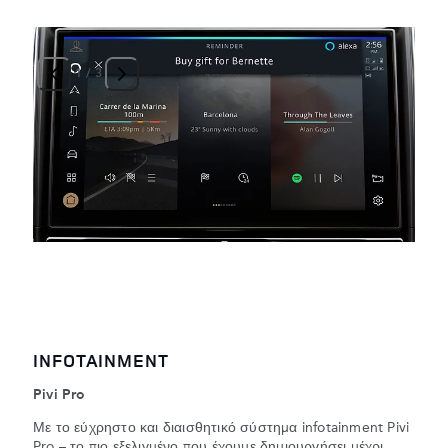
1
/
3
INFOTAINMENT
Pivi Pro
Με το εύχρηστο και διαισθητικό σύστημα infotainment Pivi
Pro – το πιο εξελιγμένο που έχουμε δημιουργήσει μέχρι