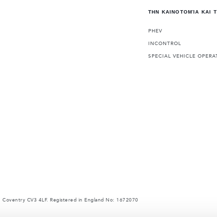
ΤΗΝ ΚΑΙΝΟΤΟΜΊΑ ΚΑΙ 
PHEV
INCONTROL
SPECIAL VEHICLE OPERA
 Coventry CV3 4LF. Registered in England No: 1672070