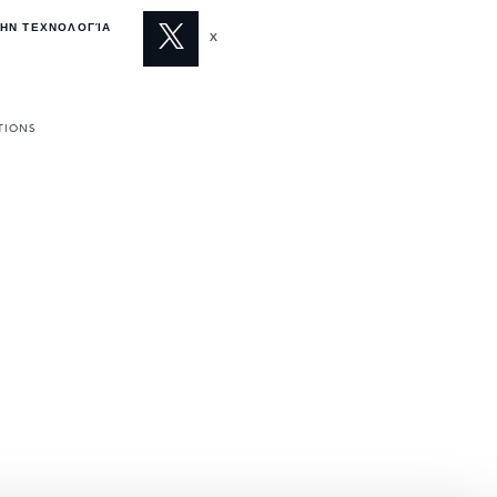
ΤΗΝ ΤΕΧΝΟΛΟΓΊΑ
X
TIONS