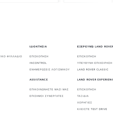
ΙΔΙΟΚΤΗΣΙΑ
ΕΞΕΡΕΥΝΏ LAND ROVE
ΙΚΟ ΦΥΛΛΑΔΙΟ
ΕΠΙΣΚΟΠΗΣΗ
ΕΠΙΣΚΟΠΗΣΗ
INCONTROL
ΥΠΕΥΘΥΝΗ ΕΠΙΧΕΙΡΗΣΗ
ΕΝΗΜΕΡΩΣΕΙΣ ΛΟΓΙΣΜΙΚΟΥ
LAND ROVER CLASSIC
ASSISTANCE
LAND ROVER EXPERIEN
ΕΠΙΚΟΙΝΩΝΗΣΤΕ ΜΑΖΙ ΜΑΣ
ΕΠΙΣΚΟΠΗΣΗ
ΕΠΙΣΗΜΟΙ ΣΥΝΕΡΓΑΤΕΣ
ΤΑΞΙΔΙΑ
ΧΟΡΗΓΙΕΣ
ΚΛΕΙΣΤΕ TEST DRIVE