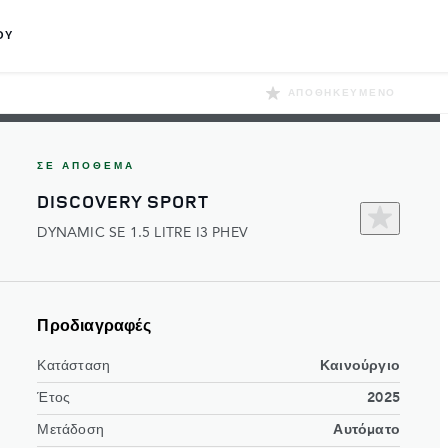
ΟΥ
ΑΠΟΘΗΚΕΥΜΈΝΟ
ΣΕ ΑΠΌΘΕΜΑ
DISCOVERY SPORT
DYNAMIC SE 1.5 LITRE I3 PHEV​
Προδιαγραφές
Κατάσταση
Καινούργιο
Έτος
2025
Μετάδοση
Αυτόματο