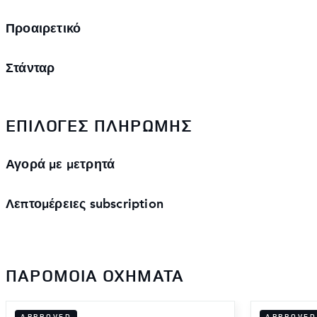
Προαιρετικό
Στάνταρ
ΕΠΙΛΟΓΈΣ ΠΛΗΡΩΜΉΣ
Αγορά με μετρητά
Λεπτομέρειες subscription
ΠΑΡΌΜΟΙΑ ΟΧΉΜΑΤΑ
APPROVED
APPROVED