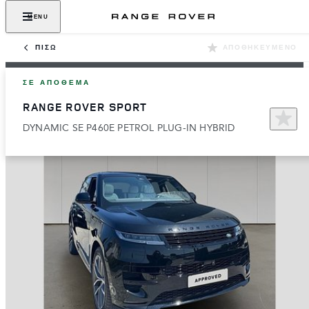
MENU
ΠΊΣΩ
ΑΠΟΘΗΚΕΥΜΈΝΟ
ΣΕ ΑΠΌΘΕΜΑ
RANGE ROVER SPORT
DYNAMIC SE P460E PETROL PLUG-IN HYBRID