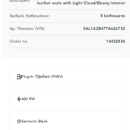
Εσωτερικό
leather seats with Light Cloud/Ebony interior
Αριθμός Καθισμάτων
5 kαθίσματα
Αρ. Πλαισίου (VIN)
SAL1A2B47TA626732
Order no.
18432538
Plug-In Υβριδικό (PHEV)
460 KW
Santorini Black