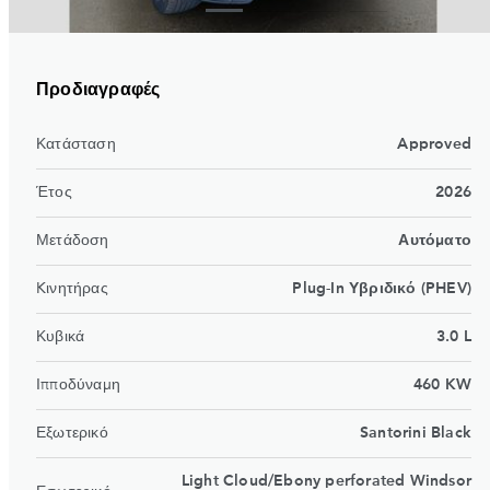
Προδιαγραφές
Κατάσταση
Approved
Έτος
2026
Μετάδοση
Αυτόματο
Kινητήρας
Plug-In Υβριδικό (PHEV)
Κυβικά
3.0 L
Ιπποδύναμη
460 KW
Εξωτερικό
Santorini Black
Light Cloud/Ebony perforated Windsor