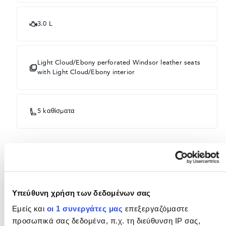
3.0 L
Light Cloud/Ebony perforated Windsor leather seats
with Light Cloud/Ebony interior
5 kαθίσματα
ΕΞΟΠΛΙΣΜΌΣ
Προαιρετικό
Υπεύθυνη χρήση των δεδομένων σας
Στάνταρ
Εμείς και
οι 1 συνεργάτες μας
επεξεργαζόμαστε
προσωπικά σας δεδομένα, π.χ. τη διεύθυνση IP σας,