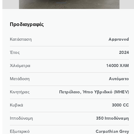
Προδιαγραφές
Κατάσταση
Approved
Έτος
2024
Χιλιόμετρα
14000 ΧΛΜ
Μετάδοση
Αυτόματο
Kινητήρας
Πετρέλαιο, Ήπιο Υβριδικό (MHEV)
Κυβικά
3000 CC
Ιπποδύναμη
350 Ιπποδύναμη
Εξωτερικό
Carpathian Grey