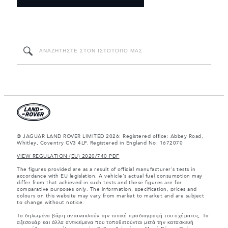
© JAGUAR LAND ROVER LIMITED 2026: Registered office: Abbey Road,
Whitley, Coventry CV3 4LF. Registered in England No: 1672070
VIEW REGULATION (EU) 2020/740 PDF
The figures provided are as a result of official manufacturer's tests in
accordance with EU legislation. A vehicle's actual fuel consumption may
differ from that achieved in such tests and these figures are for
comparative purposes only. The information, specification, prices and
colours on this website may vary from market to market and are subject
to change without notice.
Τα δηλωμένα βάρη αντανακλούν την τυπική προδιαγραφή του οχήματος. Τα
αξεσουάρ και άλλα αντικείμενα που τοποθετούνται μετά την κατασκευή