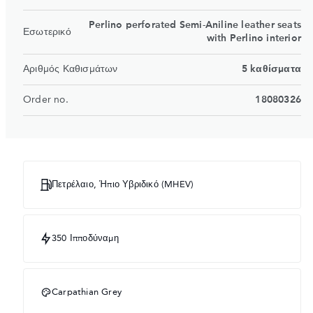
Perlino perforated Semi-Aniline leather seats
Εσωτερικό
with Perlino interior
Αριθμός Καθισμάτων
5 kαθίσματα
Order no.
18080326
Πετρέλαιο, Ήπιο Υβριδικό (MHEV)
350 Ιπποδύναμη
Carpathian Grey