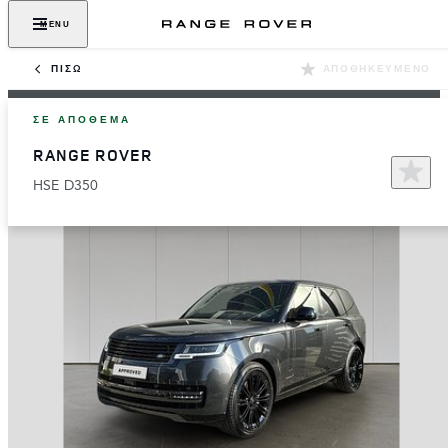
MENU
ΠΊΣΩ
ΑΠΟΘΗΚΕΥΜΈΝΟ
ΣΕ ΑΠΌΘΕΜΑ
RANGE ROVER
HSE D350