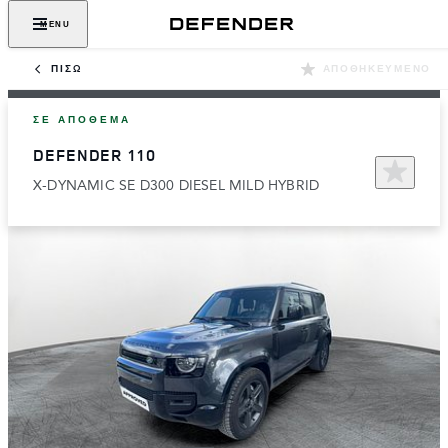
MENU
ΠΊΣΩ
ΑΠΟΘΗΚΕΥΜΈΝΟ
ΣΕ ΑΠΌΘΕΜΑ
DEFENDER 110
X-DYNAMIC SE D300 DIESEL MILD HYBRID