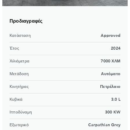
Προδιαγραφές
Κατάσταση
Approved
Έτος
2024
Χιλιόμετρα
7000 ΧΛΜ
Μετάδοση
Αυτόματο
Kινητήρας
Πετρέλαιο
Κυβικά
3.0 L
Ιπποδύναμη
300 KW
Εξωτερικό
Carpathian Grey