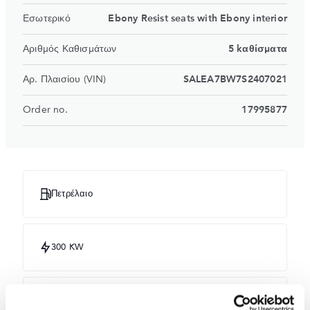
Εσωτερικό
Ebony Resist seats with Ebony interior
Αριθμός Καθισμάτων
5 kαθίσματα
Αρ. Πλαισίου (VIN)
SALEA7BW7S2407021
Order no.
17995877
Πετρέλαιο
300 KW
Carpathian Grey