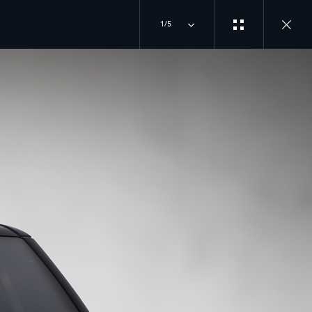
1/5
ΟΥ
R
ΜΠΕΙΤΕ ΣΤΗΝ ΠΙΟ ΠΕΡΙΠΕΤΕΙΩΔΗ ΠΑΡΕΑ
INSTAGRAM
TIKTOK
CE