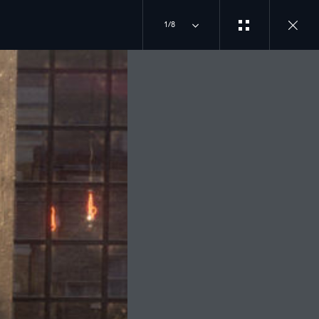
1/8
ΟΥ
R
ΜΠΕΙΤΕ ΣΤΗΝ ΠΙΟ ΠΕΡΙΠΕΤΕΙΩΔΗ ΠΑΡΕΑ
INSTAGRAM
TIKTOK
CE