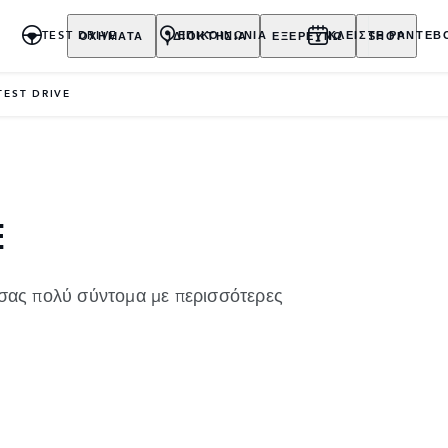
ΟΧΗΜΑΤΑ
ΙΔΙΟΚΤΗΣΙΑ
ΕΞΕΡΕΥΝΩ
SHOP
TEST DRIVE
ΕΠΙΚΟΙΝΩΝΙΑ
ΚΛΕΙΣΤΕ ΡΑΝΤΕΒ
TEST DRIVE
Ε
 σας πολύ σύντομα με περισσότερες