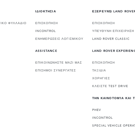
ΙΔΙΟΚΤΗΣΙΑ
ΕΞΕΡΕΥΝΏ LAND ROVE
ΙΚΟ ΦΥΛΛΑΔΙΟ
ΕΠΙΣΚΟΠΗΣΗ
ΕΠΙΣΚΟΠΗΣΗ
INCONTROL
ΥΠΕΥΘΥΝΗ ΕΠΙΧΕΙΡΗΣΗ
ΕΝΗΜΕΡΩΣΕΙΣ ΛΟΓΙΣΜΙΚΟΥ
LAND ROVER CLASSIC
ASSISTANCE
LAND ROVER EXPERIEN
ΕΠΙΚΟΙΝΩΝΗΣΤΕ ΜΑΖΙ ΜΑΣ
ΕΠΙΣΚΟΠΗΣΗ
ΕΠΙΣΗΜΟΙ ΣΥΝΕΡΓΑΤΕΣ
ΤΑΞΙΔΙΑ
ΧΟΡΗΓΙΕΣ
ΚΛΕΙΣΤΕ TEST DRIVE
ΤΗΝ ΚΑΙΝΟΤΟΜΊΑ ΚΑΙ 
PHEV
INCONTROL
SPECIAL VEHICLE OPERA