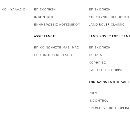
ΙΚΟ ΦΥΛΛΑΔΙΟ
ΕΠΙΣΚΟΠΗΣΗ
ΕΠΙΣΚΟΠΗΣΗ
INCONTROL
ΥΠΕΥΘΥΝΗ ΕΠΙΧΕΙΡΗΣΗ
ΕΝΗΜΕΡΩΣΕΙΣ ΛΟΓΙΣΜΙΚΟΥ
LAND ROVER CLASSIC
ASSISTANCE
LAND ROVER EXPERIEN
ΕΠΙΚΟΙΝΩΝΗΣΤΕ ΜΑΖΙ ΜΑΣ
ΕΠΙΣΚΟΠΗΣΗ
ΕΠΙΣΗΜΟΙ ΣΥΝΕΡΓΑΤΕΣ
ΤΑΞΙΔΙΑ
ΧΟΡΗΓΙΕΣ
ΚΛΕΙΣΤΕ TEST DRIVE
ΤΗΝ ΚΑΙΝΟΤΟΜΊΑ ΚΑΙ 
PHEV
INCONTROL
SPECIAL VEHICLE OPERA