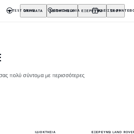
ΟΧΗΜΑΤΑ
ΙΔΙΟΚΤΗΣΙΑ
ΕΞΕΡΕΥΝΩ
SHOP
TEST DRIVE
ΕΠΙΚΟΙΝΩΝΙΑ
ΚΛΕΙΣΤΕ ΡΑΝΤΕΒ
Ε
 σας πολύ σύντομα με περισσότερες
ΙΔΙΟΚΤΗΣΙΑ
ΕΞΕΡΕΥΝΏ LAND ROVE