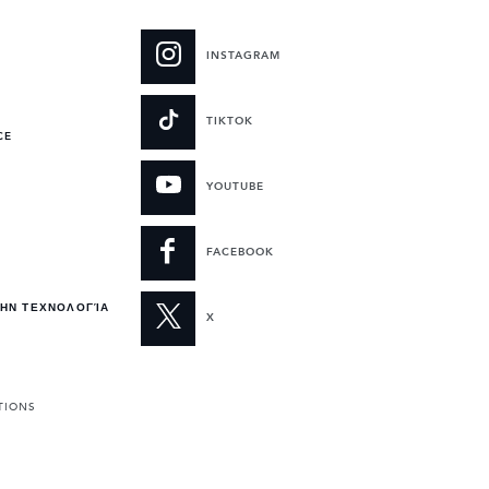
INSTAGRAM
TIKTOK
CE
YOUTUBE
FACEBOOK
ΤΗΝ ΤΕΧΝΟΛΟΓΊΑ
X
TIONS