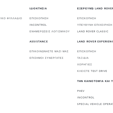
ΙΔΙΟΚΤΗΣΙΑ
ΕΞΕΡΕΥΝΏ LAND ROVE
ΙΚΟ ΦΥΛΛΑΔΙΟ
ΕΠΙΣΚΟΠΗΣΗ
ΕΠΙΣΚΟΠΗΣΗ
INCONTROL
ΥΠΕΥΘΥΝΗ ΕΠΙΧΕΙΡΗΣΗ
ΕΝΗΜΕΡΩΣΕΙΣ ΛΟΓΙΣΜΙΚΟΥ
LAND ROVER CLASSIC
ASSISTANCE
LAND ROVER EXPERIEN
ΕΠΙΚΟΙΝΩΝΗΣΤΕ ΜΑΖΙ ΜΑΣ
ΕΠΙΣΚΟΠΗΣΗ
ΕΠΙΣΗΜΟΙ ΣΥΝΕΡΓΑΤΕΣ
ΤΑΞΙΔΙΑ
ΧΟΡΗΓΙΕΣ
ΚΛΕΙΣΤΕ TEST DRIVE
ΤΗΝ ΚΑΙΝΟΤΟΜΊΑ ΚΑΙ 
PHEV
INCONTROL
SPECIAL VEHICLE OPERA